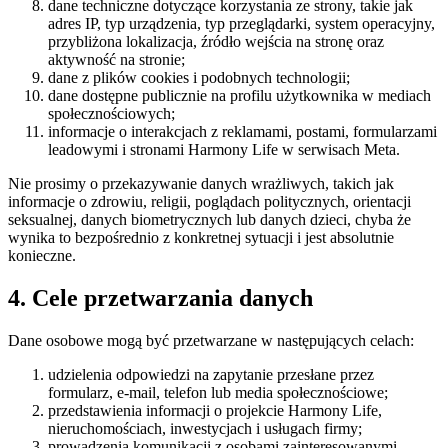
dane techniczne dotyczące korzystania ze strony, takie jak
adres IP, typ urządzenia, typ przeglądarki, system operacyjny,
przybliżona lokalizacja, źródło wejścia na stronę oraz
aktywność na stronie;
dane z plików cookies i podobnych technologii;
dane dostępne publicznie na profilu użytkownika w mediach
społecznościowych;
informacje o interakcjach z reklamami, postami, formularzami
leadowymi i stronami Harmony Life w serwisach Meta.
Nie prosimy o przekazywanie danych wrażliwych, takich jak
informacje o zdrowiu, religii, poglądach politycznych, orientacji
seksualnej, danych biometrycznych lub danych dzieci, chyba że
wynika to bezpośrednio z konkretnej sytuacji i jest absolutnie
konieczne.
4. Cele przetwarzania danych
Dane osobowe mogą być przetwarzane w następujących celach:
udzielenia odpowiedzi na zapytanie przesłane przez
formularz, e-mail, telefon lub media społecznościowe;
przedstawienia informacji o projekcie Harmony Life,
nieruchomościach, inwestycjach i usługach firmy;
prowadzenia komunikacji z osobami zainteresowanymi