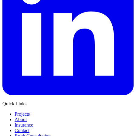
Quick Links
Projects
About
Insurance
Contact
Book Consultation