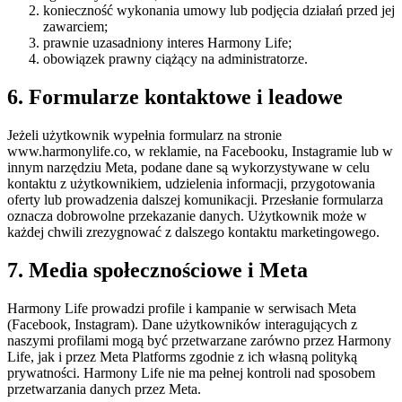
konieczność wykonania umowy lub podjęcia działań przed jej
zawarciem;
prawnie uzasadniony interes Harmony Life;
obowiązek prawny ciążący na administratorze.
6. Formularze kontaktowe i leadowe
Jeżeli użytkownik wypełnia formularz na stronie
www.harmonylife.co, w reklamie, na Facebooku, Instagramie lub w
innym narzędziu Meta, podane dane są wykorzystywane w celu
kontaktu z użytkownikiem, udzielenia informacji, przygotowania
oferty lub prowadzenia dalszej komunikacji. Przesłanie formularza
oznacza dobrowolne przekazanie danych. Użytkownik może w
każdej chwili zrezygnować z dalszego kontaktu marketingowego.
7. Media społecznościowe i Meta
Harmony Life prowadzi profile i kampanie w serwisach Meta
(Facebook, Instagram). Dane użytkowników interagujących z
naszymi profilami mogą być przetwarzane zarówno przez Harmony
Life, jak i przez Meta Platforms zgodnie z ich własną polityką
prywatności. Harmony Life nie ma pełnej kontroli nad sposobem
przetwarzania danych przez Meta.