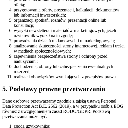
ofertą;
przygotowania oferty, prezentacji, kalkulacji, dokumentów
lub informacji inwestorskich;
organizacji spotkań, rozmów, prezentacji online lub
konsultacji;
wysyłki newslettera i materiałów marketingowych, jeżeli
użytkownik wyraził na to zgodę;
prowadzenia działań reklamowych i remarketingowych;
analizowania skuteczności strony internetowej, reklam i treści
w mediach społecznościowych;
zapewnienia bezpieczeństwa strony i ochrony przed
nadużyciami;
dochodzenia, obrony lub zabezpieczenia ewentualnych
roszczeń;
realizacji obowiązków wynikających z przepisów prawa.
5. Podstawy prawne przetwarzania
Dane osobowe przetwarzamy zgodnie z tajską ustawą Personal
Data Protection Act B.E. 2562 (2019), a w przypadku osób z EOG
również z uwzględnieniem zasad RODO/GDPR. Podstawą
przetwarzania może być:
zgoda użytkownika;