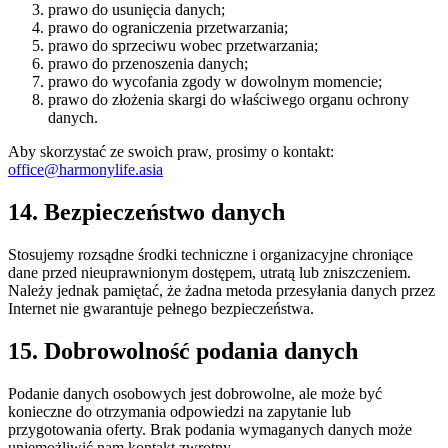
prawo do usunięcia danych;
prawo do ograniczenia przetwarzania;
prawo do sprzeciwu wobec przetwarzania;
prawo do przenoszenia danych;
prawo do wycofania zgody w dowolnym momencie;
prawo do złożenia skargi do właściwego organu ochrony
danych.
Aby skorzystać ze swoich praw, prosimy o kontakt:
office@harmonylife.asia
14. Bezpieczeństwo danych
Stosujemy rozsądne środki techniczne i organizacyjne chroniące
dane przed nieuprawnionym dostępem, utratą lub zniszczeniem.
Należy jednak pamiętać, że żadna metoda przesyłania danych przez
Internet nie gwarantuje pełnego bezpieczeństwa.
15. Dobrowolność podania danych
Podanie danych osobowych jest dobrowolne, ale może być
konieczne do otrzymania odpowiedzi na zapytanie lub
przygotowania oferty. Brak podania wymaganych danych może
uniemożliwić nam kontakt zwrotny.