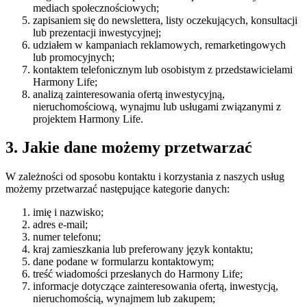
mediach społecznościowych;
zapisaniem się do newslettera, listy oczekujących, konsultacji
lub prezentacji inwestycyjnej;
udziałem w kampaniach reklamowych, remarketingowych
lub promocyjnych;
kontaktem telefonicznym lub osobistym z przedstawicielami
Harmony Life;
analizą zainteresowania ofertą inwestycyjną,
nieruchomościową, wynajmu lub usługami związanymi z
projektem Harmony Life.
3. Jakie dane możemy przetwarzać
W zależności od sposobu kontaktu i korzystania z naszych usług
możemy przetwarzać następujące kategorie danych:
imię i nazwisko;
adres e-mail;
numer telefonu;
kraj zamieszkania lub preferowany język kontaktu;
dane podane w formularzu kontaktowym;
treść wiadomości przesłanych do Harmony Life;
informacje dotyczące zainteresowania ofertą, inwestycją,
nieruchomością, wynajmem lub zakupem;