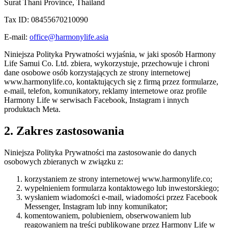
Surat Thani Province, Thailand
Tax ID: 08455670210090
E-mail:
office@harmonylife.asia
Niniejsza Polityka Prywatności wyjaśnia, w jaki sposób Harmony
Life Samui Co. Ltd. zbiera, wykorzystuje, przechowuje i chroni
dane osobowe osób korzystających ze strony internetowej
www.harmonylife.co, kontaktujących się z firmą przez formularze,
e-mail, telefon, komunikatory, reklamy internetowe oraz profile
Harmony Life w serwisach Facebook, Instagram i innych
produktach Meta.
2. Zakres zastosowania
Niniejsza Polityka Prywatności ma zastosowanie do danych
osobowych zbieranych w związku z:
korzystaniem ze strony internetowej www.harmonylife.co;
wypełnieniem formularza kontaktowego lub inwestorskiego;
wysłaniem wiadomości e-mail, wiadomości przez Facebook
Messenger, Instagram lub inny komunikator;
komentowaniem, polubieniem, obserwowaniem lub
reagowaniem na treści publikowane przez Harmony Life w