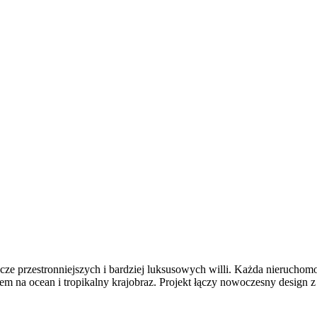
cze przestronniejszych i bardziej luksusowych willi. Każda nieruchomoś
em na ocean i tropikalny krajobraz. Projekt łączy nowoczesny design z