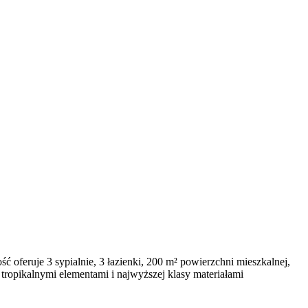
ć oferuje 3 sypialnie, 3 łazienki, 200 m² powierzchni mieszkalnej,
 tropikalnymi elementami i najwyższej klasy materiałami