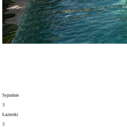
Sypialnie
3
Łazienki
3