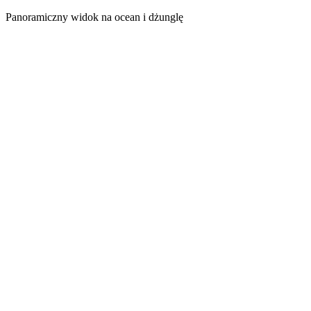
Panoramiczny widok na ocean i dżunglę