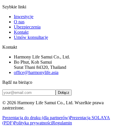
Szybkie linki
Inwestycje
O nas
Ubezpieczenia
Kontakt
Umów konsultację
Kontakt
Harmony Life Samui Co., Ltd.
Bo Phut, Koh Samui
Surat Thani 84320, Thailand
office@harmonylife.asia
Bądź na bieżąco
Dołącz
©
2026
Harmony Life Samui Co., Ltd.
Wszelkie prawa
zastrzeżone.
Prezentacja do druku (dla partnerów)
Prezentacja SOLAYA
(PDF)
Polityka prywatności
Regulamin