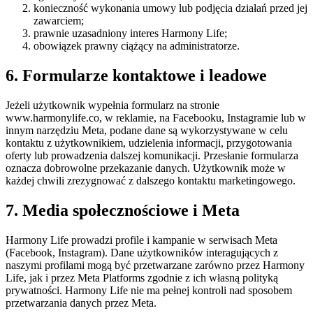
konieczność wykonania umowy lub podjęcia działań przed jej
zawarciem;
prawnie uzasadniony interes Harmony Life;
obowiązek prawny ciążący na administratorze.
6. Formularze kontaktowe i leadowe
Jeżeli użytkownik wypełnia formularz na stronie
www.harmonylife.co, w reklamie, na Facebooku, Instagramie lub w
innym narzędziu Meta, podane dane są wykorzystywane w celu
kontaktu z użytkownikiem, udzielenia informacji, przygotowania
oferty lub prowadzenia dalszej komunikacji. Przesłanie formularza
oznacza dobrowolne przekazanie danych. Użytkownik może w
każdej chwili zrezygnować z dalszego kontaktu marketingowego.
7. Media społecznościowe i Meta
Harmony Life prowadzi profile i kampanie w serwisach Meta
(Facebook, Instagram). Dane użytkowników interagujących z
naszymi profilami mogą być przetwarzane zarówno przez Harmony
Life, jak i przez Meta Platforms zgodnie z ich własną polityką
prywatności. Harmony Life nie ma pełnej kontroli nad sposobem
przetwarzania danych przez Meta.