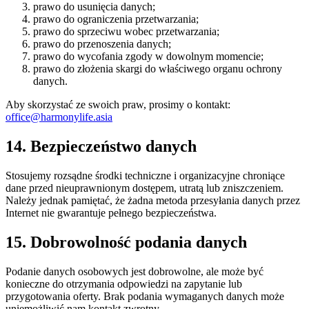
prawo do usunięcia danych;
prawo do ograniczenia przetwarzania;
prawo do sprzeciwu wobec przetwarzania;
prawo do przenoszenia danych;
prawo do wycofania zgody w dowolnym momencie;
prawo do złożenia skargi do właściwego organu ochrony
danych.
Aby skorzystać ze swoich praw, prosimy o kontakt:
office@harmonylife.asia
14. Bezpieczeństwo danych
Stosujemy rozsądne środki techniczne i organizacyjne chroniące
dane przed nieuprawnionym dostępem, utratą lub zniszczeniem.
Należy jednak pamiętać, że żadna metoda przesyłania danych przez
Internet nie gwarantuje pełnego bezpieczeństwa.
15. Dobrowolność podania danych
Podanie danych osobowych jest dobrowolne, ale może być
konieczne do otrzymania odpowiedzi na zapytanie lub
przygotowania oferty. Brak podania wymaganych danych może
uniemożliwić nam kontakt zwrotny.