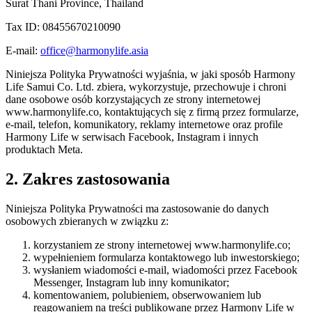
Surat Thani Province, Thailand
Tax ID: 08455670210090
E-mail:
office@harmonylife.asia
Niniejsza Polityka Prywatności wyjaśnia, w jaki sposób Harmony
Life Samui Co. Ltd. zbiera, wykorzystuje, przechowuje i chroni
dane osobowe osób korzystających ze strony internetowej
www.harmonylife.co, kontaktujących się z firmą przez formularze,
e-mail, telefon, komunikatory, reklamy internetowe oraz profile
Harmony Life w serwisach Facebook, Instagram i innych
produktach Meta.
2. Zakres zastosowania
Niniejsza Polityka Prywatności ma zastosowanie do danych
osobowych zbieranych w związku z:
korzystaniem ze strony internetowej www.harmonylife.co;
wypełnieniem formularza kontaktowego lub inwestorskiego;
wysłaniem wiadomości e-mail, wiadomości przez Facebook
Messenger, Instagram lub inny komunikator;
komentowaniem, polubieniem, obserwowaniem lub
reagowaniem na treści publikowane przez Harmony Life w