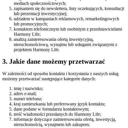
mediach społecznościowych;
zapisaniem się do newslettera, listy oczekujących, konsultacji
lub prezentacji inwestycyjnej;
udziałem w kampaniach reklamowych, remarketingowych
lub promocyjnych;
kontaktem telefonicznym lub osobistym z przedstawicielami
Harmony Life;
analizą zainteresowania ofertą inwestycyjną,
nieruchomościową, wynajmu lub usługami związanymi z
projektem Harmony Life.
3. Jakie dane możemy przetwarzać
W zależności od sposobu kontaktu i korzystania z naszych usług
możemy przetwarzać następujące kategorie danych:
imię i nazwisko;
adres e-mail;
numer telefonu;
kraj zamieszkania lub preferowany język kontaktu;
dane podane w formularzu kontaktowym;
treść wiadomości przesłanych do Harmony Life;
informacje dotyczące zainteresowania ofertą, inwestycją,
nieruchomością, wynajmem lub zakupem;