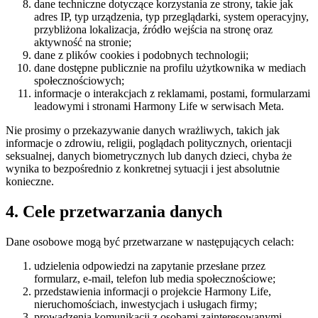
dane techniczne dotyczące korzystania ze strony, takie jak
adres IP, typ urządzenia, typ przeglądarki, system operacyjny,
przybliżona lokalizacja, źródło wejścia na stronę oraz
aktywność na stronie;
dane z plików cookies i podobnych technologii;
dane dostępne publicznie na profilu użytkownika w mediach
społecznościowych;
informacje o interakcjach z reklamami, postami, formularzami
leadowymi i stronami Harmony Life w serwisach Meta.
Nie prosimy o przekazywanie danych wrażliwych, takich jak
informacje o zdrowiu, religii, poglądach politycznych, orientacji
seksualnej, danych biometrycznych lub danych dzieci, chyba że
wynika to bezpośrednio z konkretnej sytuacji i jest absolutnie
konieczne.
4. Cele przetwarzania danych
Dane osobowe mogą być przetwarzane w następujących celach:
udzielenia odpowiedzi na zapytanie przesłane przez
formularz, e-mail, telefon lub media społecznościowe;
przedstawienia informacji o projekcie Harmony Life,
nieruchomościach, inwestycjach i usługach firmy;
prowadzenia komunikacji z osobami zainteresowanymi