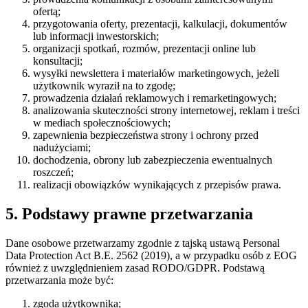
ofertą;
przygotowania oferty, prezentacji, kalkulacji, dokumentów
lub informacji inwestorskich;
organizacji spotkań, rozmów, prezentacji online lub
konsultacji;
wysyłki newslettera i materiałów marketingowych, jeżeli
użytkownik wyraził na to zgodę;
prowadzenia działań reklamowych i remarketingowych;
analizowania skuteczności strony internetowej, reklam i treści
w mediach społecznościowych;
zapewnienia bezpieczeństwa strony i ochrony przed
nadużyciami;
dochodzenia, obrony lub zabezpieczenia ewentualnych
roszczeń;
realizacji obowiązków wynikających z przepisów prawa.
5. Podstawy prawne przetwarzania
Dane osobowe przetwarzamy zgodnie z tajską ustawą Personal
Data Protection Act B.E. 2562 (2019), a w przypadku osób z EOG
również z uwzględnieniem zasad RODO/GDPR. Podstawą
przetwarzania może być:
zgoda użytkownika;