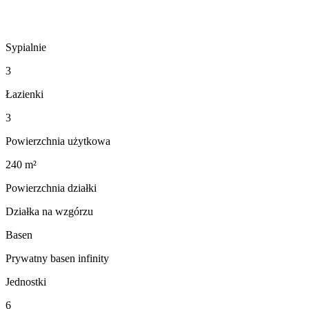
Sypialnie
3
Łazienki
3
Powierzchnia użytkowa
240 m²
Powierzchnia działki
Działka na wzgórzu
Basen
Prywatny basen infinity
Jednostki
6