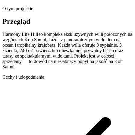
O tym projekcie
Przegląd
Harmony Life Hill to kompleks ekskluzywnych willi położonych na
wzgórzach Koh Samui, każda z panoramicznym widokiem na
ocean i tropikalny krajobraz. Każda willa oferuje 3 sypialnie, 3
łazienki, 240 m² powierzchni mieszkalnej, prywatny basen oraz
tarasy ze spektakularnymi widokami. Projekt jest w całości
sprzedany — to dowód na niesłabnący popyt na jakość na Koh
Samui.
Cechy i udogodnienia