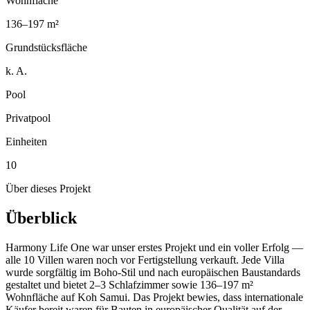
Wohnfläche
136–197 m²
Grundstücksfläche
k. A.
Pool
Privatpool
Einheiten
10
Über dieses Projekt
Überblick
Harmony Life One war unser erstes Projekt und ein voller Erfolg —
alle 10 Villen waren noch vor Fertigstellung verkauft. Jede Villa
wurde sorgfältig im Boho-Stil und nach europäischen Baustandards
gestaltet und bietet 2–3 Schlafzimmer sowie 136–197 m²
Wohnfläche auf Koh Samui. Das Projekt bewies, dass internationale
Käufer bereit waren für Bauten in europäischer Qualität auf der