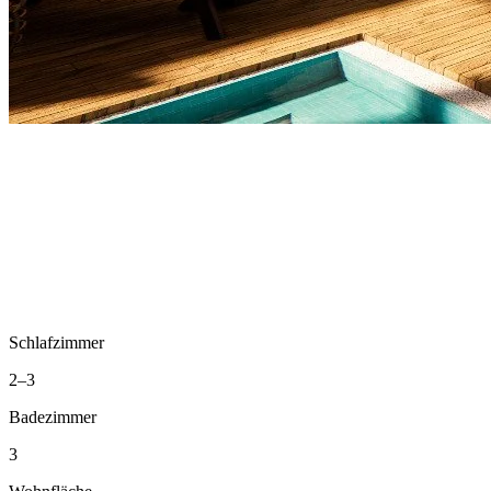
Schlafzimmer
2–3
Badezimmer
3