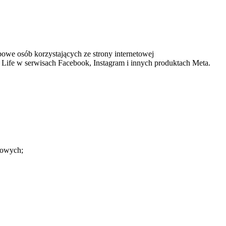
bowe osób korzystających ze strony internetowej
y Life w serwisach Facebook, Instagram i innych produktach Meta.
iowych;