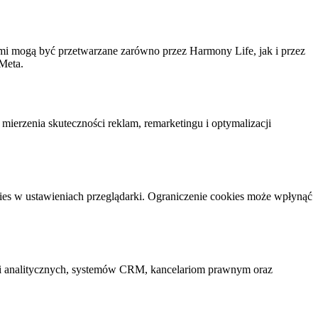
mi mogą być przetwarzane zarówno przez Harmony Life, jak i przez
Meta.
mierzenia skuteczności reklam, remarketingu i optymalizacji
ies w ustawieniach przeglądarki. Ograniczenie cookies może wpłynąć
i analitycznych, systemów CRM, kancelariom prawnym oraz