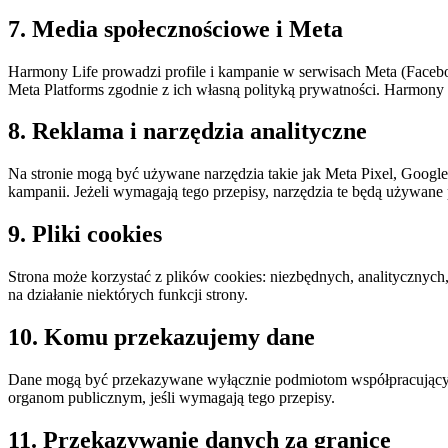
7. Media społecznościowe i Meta
Harmony Life prowadzi profile i kampanie w serwisach Meta (Facebo
Meta Platforms zgodnie z ich własną polityką prywatności. Harmony 
8. Reklama i narzędzia analityczne
Na stronie mogą być używane narzędzia takie jak Meta Pixel, Google 
kampanii. Jeżeli wymagają tego przepisy, narzędzia te będą używan
9. Pliki cookies
Strona może korzystać z plików cookies: niezbędnych, analitycznyc
na działanie niektórych funkcji strony.
10. Komu przekazujemy dane
Dane mogą być przekazywane wyłącznie podmiotom współpracującym
organom publicznym, jeśli wymagają tego przepisy.
11. Przekazywanie danych za granicę