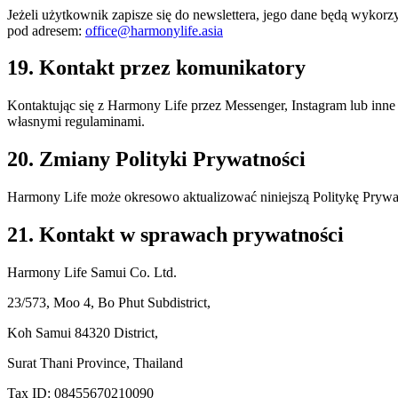
Jeżeli użytkownik zapisze się do newslettera, jego dane będą wykorz
pod adresem:
office@harmonylife.asia
19. Kontakt przez komunikatory
Kontaktując się z Harmony Life przez Messenger, Instagram lub in
własnymi regulaminami.
20. Zmiany Polityki Prywatności
Harmony Life może okresowo aktualizować niniejszą Politykę Prywat
21. Kontakt w sprawach prywatności
Harmony Life Samui Co. Ltd.
23/573, Moo 4, Bo Phut Subdistrict,
Koh Samui 84320 District,
Surat Thani Province, Thailand
Tax ID: 08455670210090