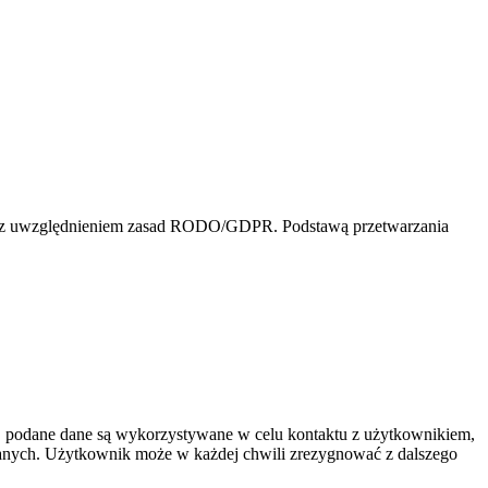
eż z uwzględnieniem zasad RODO/GDPR. Podstawą przetwarzania
a, podane dane są wykorzystywane w celu kontaktu z użytkownikiem,
 danych. Użytkownik może w każdej chwili zrezygnować z dalszego