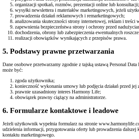
organizacji spotkań, rozmów, prezentacji online lub konsultacji;
wysyłki newslettera i materiałów marketingowych, jeżeli użytk
prowadzenia działań reklamowych i remarketingowych;
analizowania skuteczności strony internetowej, reklam i treśc
zapewnienia bezpieczeństwa strony i ochrony przed nadużycia
dochodzenia, obrony lub zabezpieczenia ewentualnych roszcze
realizacji obowiązków wynikających z przepisów prawa.
5. Podstawy prawne przetwarzania
Dane osobowe przetwarzamy zgodnie z tajską ustawą Personal Dat
może być:
zgoda użytkownika;
konieczność wykonania umowy lub podjęcia działań przed jej
prawnie uzasadniony interes Harmony Life;
obowiązek prawny ciążący na administratorze.
6. Formularze kontaktowe i leadowe
Jeżeli użytkownik wypełnia formularz na stronie www.harmonylife.c
udzielenia informacji, przygotowania oferty lub prowadzenia dalsz
kontaktu marketingowego.