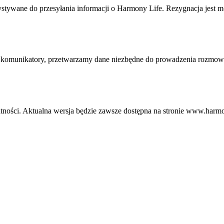
ystywane do przesyłania informacji o Harmony Life. Rezygnacja jest m
ne komunikatory, przetwarzamy dane niezbędne do prowadzenia rozmo
ności. Aktualna wersja będzie zawsze dostępna na stronie www.harmo