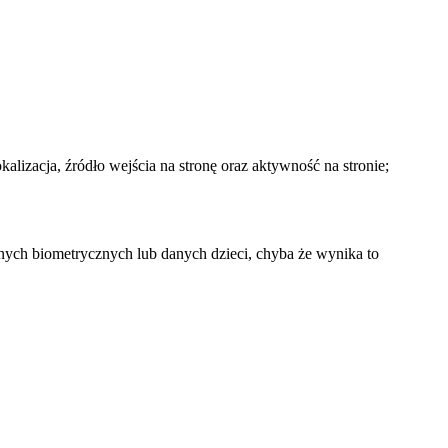
okalizacja, źródło wejścia na stronę oraz aktywność na stronie;
danych biometrycznych lub danych dzieci, chyba że wynika to