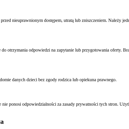
 przed nieuprawnionym dostępem, utratą lub zniszczeniem. Należy jedn
e do otrzymania odpowiedzi na zapytanie lub przygotowania oferty. 
adomie danych dzieci bez zgody rodzica lub opiekuna prawnego.
nie ponosi odpowiedzialności za zasady prywatności tych stron. Użyt
wa