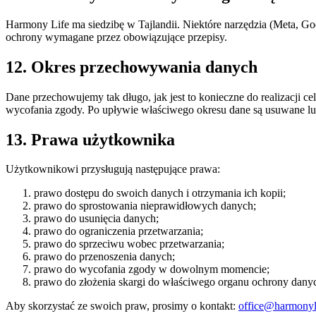
Harmony Life ma siedzibę w Tajlandii. Niektóre narzędzia (Meta, G
ochrony wymagane przez obowiązujące przepisy.
12. Okres przechowywania danych
Dane przechowujemy tak długo, jak jest to konieczne do realizacji 
wycofania zgody. Po upływie właściwego okresu dane są usuwane l
13. Prawa użytkownika
Użytkownikowi przysługują następujące prawa:
prawo dostępu do swoich danych i otrzymania ich kopii;
prawo do sprostowania nieprawidłowych danych;
prawo do usunięcia danych;
prawo do ograniczenia przetwarzania;
prawo do sprzeciwu wobec przetwarzania;
prawo do przenoszenia danych;
prawo do wycofania zgody w dowolnym momencie;
prawo do złożenia skargi do właściwego organu ochrony dany
Aby skorzystać ze swoich praw, prosimy o kontakt:
office@harmonyli