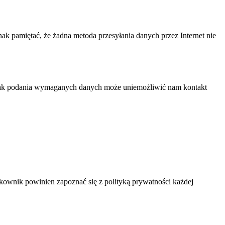
ak pamiętać, że żadna metoda przesyłania danych przez Internet nie
Brak podania wymaganych danych może uniemożliwić nam kontakt
kownik powinien zapoznać się z polityką prywatności każdej