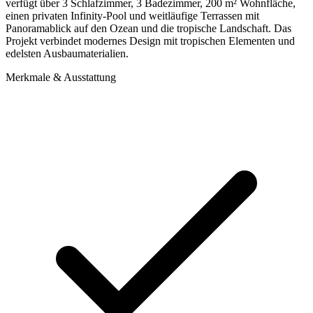
verfügt über 3 Schlafzimmer, 3 Badezimmer, 200 m² Wohnfläche,
einen privaten Infinity-Pool und weitläufige Terrassen mit
Panoramablick auf den Ozean und die tropische Landschaft. Das
Projekt verbindet modernes Design mit tropischen Elementen und
edelsten Ausbaumaterialien.
Merkmale & Ausstattung